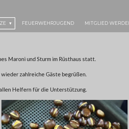
TZE
FEUERWEHRJUGEND
MITGLIED WERDE
hes Maroni und Sturm im Rüsthaus statt.
 wieder zahlreiche Gäste begrüßen.
allen Helfern für die Unterstützung.