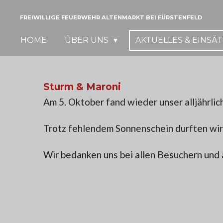
Zum
FREIWILLIGE FEUERWEHR ALTENMARKT BEI FÜRSTENFELD
Hauptinhalt
HOME
ÜBER UNS
AKTUELLES & EINSÄ
springen
Sturm & Maroni
Am 5. Oktober fand wieder unser alljährlic
Trotz fehlendem Sonnenschein durften wir
Wir bedanken uns bei allen Besuchern und 