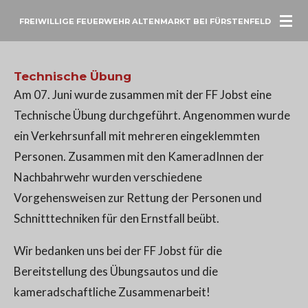
Zum
FREIWILLIGE FEUERWEHR ALTENMARKT BEI FÜRSTENFELD
Hauptinhalt
springen
Technische Übung
Am 07. Juni wurde zusammen mit der FF Jobst eine
Technische Übung durchgeführt. Angenommen wurde
ein Verkehrsunfall mit mehreren eingeklemmten
Personen. Zusammen mit den KameradInnen der
Nachbahrwehr wurden verschiedene
Vorgehensweisen zur Rettung der Personen und
Schnitttechniken für den Ernstfall beübt.
Wir bedanken uns bei der FF Jobst für die
Bereitstellung des Übungsautos und die
kameradschaftliche Zusammenarbeit!