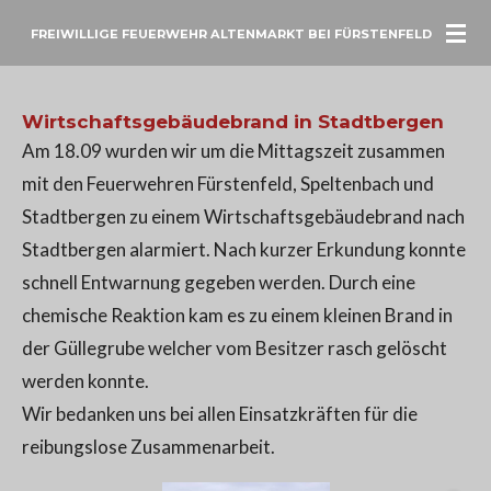
Zum
FREIWILLIGE FEUERWEHR ALTENMARKT BEI FÜRSTENFELD
Hauptinhalt
springen
Wirtschaftsgebäudebrand in Stadtbergen
Am 18.09 wurden wir um die Mittagszeit zusammen
mit den Feuerwehren Fürstenfeld, Speltenbach und
Stadtbergen zu einem Wirtschaftsgebäudebrand nach
Stadtbergen alarmiert. Nach kurzer Erkundung konnte
schnell Entwarnung gegeben werden. Durch eine
chemische Reaktion kam es zu einem kleinen Brand in
der Güllegrube welcher vom Besitzer rasch gelöscht
werden konnte.
Wir bedanken uns bei allen Einsatzkräften für die
reibungslose Zusammenarbeit.