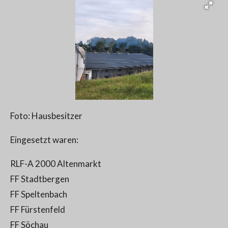
Foto: Hausbesitzer
Eingesetzt waren:
RLF-A 2000 Altenmarkt
FF Stadtbergen
FF Speltenbach
FF Fürstenfeld
FF Söchau