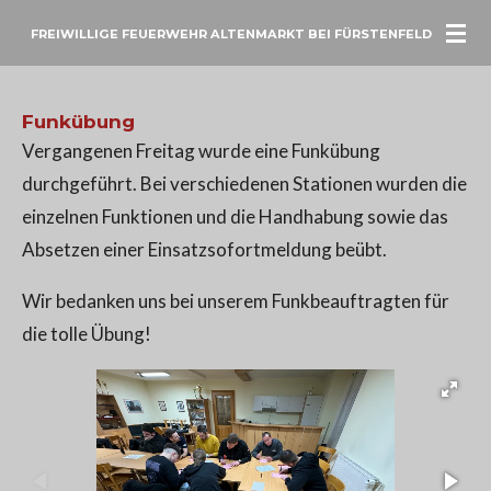
Zum
FREIWILLIGE FEUERWEHR ALTENMARKT BEI FÜRSTENFELD
Hauptinhalt
springen
Funkübung
Vergangenen Freitag wurde eine Funkübung
durchgeführt. Bei verschiedenen Stationen wurden die
einzelnen Funktionen und die Handhabung sowie das
Absetzen einer Einsatzsofortmeldung beübt.
Wir bedanken uns bei unserem Funkbeauftragten für
die tolle Übung!