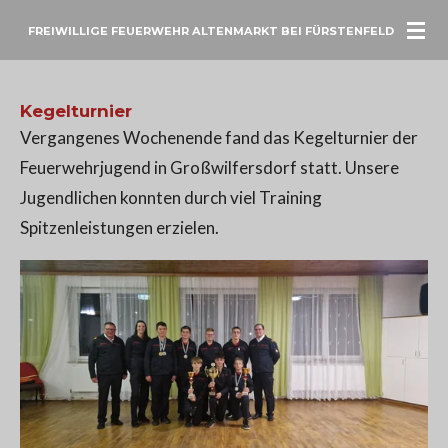
Zum
FREIWILLIGE FEUERWEHR ALTENMARKT BEI FÜRSTENFELD
Hauptinhalt
springen
Kegelturnier
Vergangenes Wochenende fand das Kegelturnier der
Feuerwehrjugend in Großwilfersdorf statt. Unsere
Jugendlichen konnten durch viel Training
Spitzenleistungen erzielen.