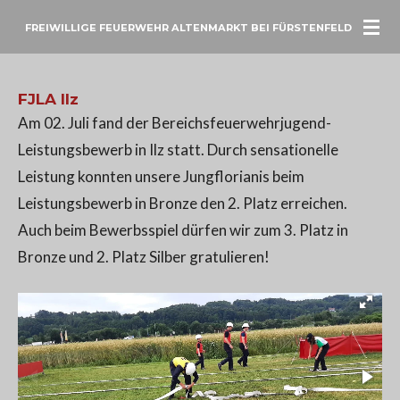
Zum
FREIWILLIGE FEUERWEHR ALTENMARKT BEI FÜRSTENFELD
Hauptinhalt
springen
FJLA Ilz
Am 02. Juli fand der Bereichsfeuerwehrjugend-
Leistungsbewerb in Ilz statt. Durch sensationelle
Leistung konnten unsere Jungflorianis beim
Leistungsbewerb in Bronze den 2. Platz erreichen.
Auch beim Bewerbsspiel dürfen wir zum 3. Platz in
Bronze und 2. Platz Silber gratulieren!