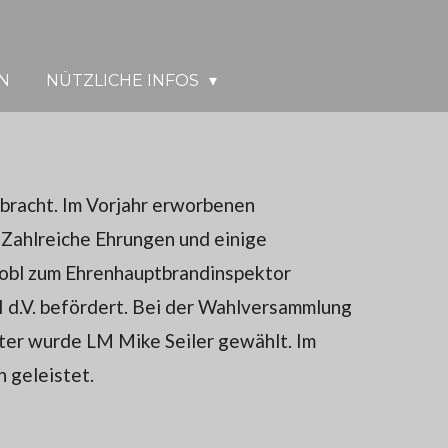
N
NÜTZLICHE INFOS
bracht. Im Vorjahr erworbenen
 Zahlreiche Ehrungen und einige
robl zum Ehrenhauptbrandinspektor
 d.V. befördert. Bei der Wahlversammlung
er wurde LM Mike Seiler gewählt. Im
 geleistet.