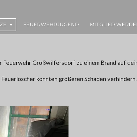
TZE
FEUERWEHRJUGEND
MITGLIED WERDE
r Feuerwehr Großwilfersdorf zu einem Brand auf dein
s Feuerlöscher konnten größeren Schaden verhindern.