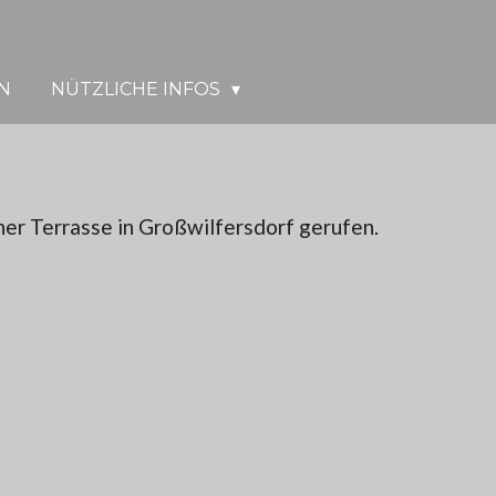
N
NÜTZLICHE INFOS
er Terrasse in Großwilfersdorf gerufen.