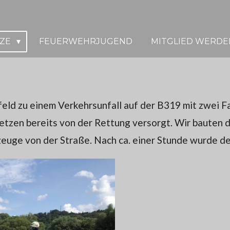
TZE
FEUERWEHRJUGEND
MITGLIED WERDE
eld zu einem Verkehrsunfall auf der B319 mit zwei 
letzen bereits von der Rettung versorgt. Wir bauten
euge von der Straße. Nach ca. einer Stunde wurde de