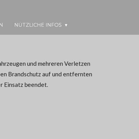
N
NÜTZLICHE INFOS
Fahrzeugen und mehreren Verletzen
 den Brandschutz auf und entfernten
r Einsatz beendet.