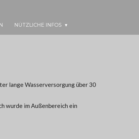
N
NÜTZLICHE INFOS
ter lange Wasserversorgung über 30
ch wurde im Außenbereich ein