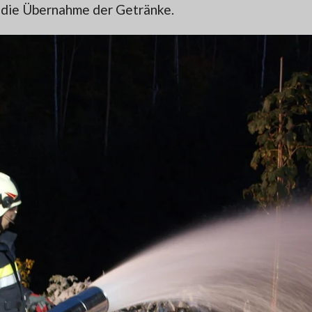
r die Übernahme der Getränke.