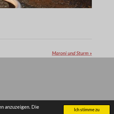
Maroni und Sturm
»
n anzuzeigen. Die
Ich stimme zu