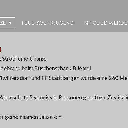
TZE
FEUERWEHRJUGEND
MITGLIED WERDE
l
 Strobl eine Übung.
debrand beim Buschenschank Bliemel.
oßwilfersdorf und FF Stadtbergen wurde eine 260 Me
Atemschutz 5 vermisste Personen geretten. Zusätzli
er gemeinsamen Jause ein.