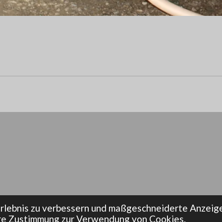
ehr Altenmarkt bei Fürstenfeld
rlebnis zu verbessern und maßgeschneiderte Anzeige
hre Zustimmung zur Verwendung von Cookies.