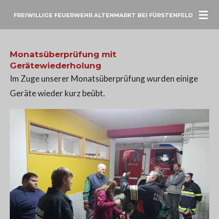
Zum
FREIWILLIGE FEUERWEHR ALTENMARKT BEI FÜRSTENFELD
Hauptinhalt
springen
Monatsüberprüfung mit
Gerätewiederholung
Im Zuge unserer Monatsüberprüfung wurden einige
Geräte wieder kurz beübt.