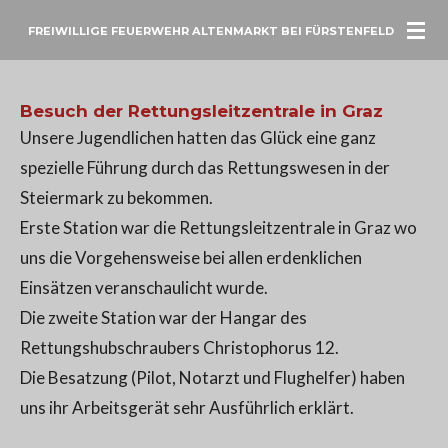
Zum
FREIWILLIGE FEUERWEHR ALTENMARKT BEI FÜRSTENFELD
Hauptinhalt
springen
Besuch der Rettungsleitzentrale in Graz
Unsere Jugendlichen hatten das Glück eine ganz
spezielle Führung durch das Rettungswesen in der
Steiermark zu bekommen.
Erste Station war die Rettungsleitzentrale in Graz wo
uns die Vorgehensweise bei allen erdenklichen
Einsätzen veranschaulicht wurde.
Die zweite Station war der Hangar des
Rettungshubschraubers Christophorus 12.
Die Besatzung (Pilot, Notarzt und Flughelfer) haben
uns ihr Arbeitsgerät sehr Ausführlich erklärt.