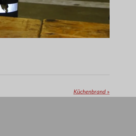
Küchenbrand
»