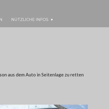
N
NÜTZLICHE INFOS
on aus dem Auto in Seitenlage zu retten