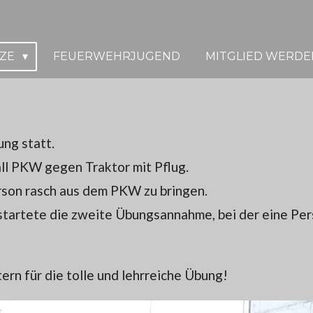
TZE
FEUERWEHRJUGEND
MITGLIED WERDE
ng statt.
l PKW gegen Traktor mit Pflug.
rson rasch aus dem PKW zu bringen.
tartete die zweite Übungsannahme, bei der eine Pers
rn für die tolle und lehrreiche Übung!