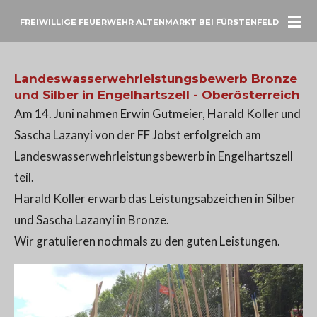
Zum
FREIWILLIGE FEUERWEHR ALTENMARKT BEI FÜRSTENFELD
Hauptinhalt
springen
Landeswasserwehrleistungsbewerb Bronze
und Silber in Engelhartszell - Oberösterreich
Am 14. Juni nahmen Erwin Gutmeier, Harald Koller und
Sascha Lazanyi von der FF Jobst erfolgreich am
Landeswasserwehrleistungsbewerb in Engelhartszell
teil.
Harald Koller erwarb das Leistungsabzeichen in Silber
und Sascha Lazanyi in Bronze.
Wir gratulieren nochmals zu den guten Leistungen.