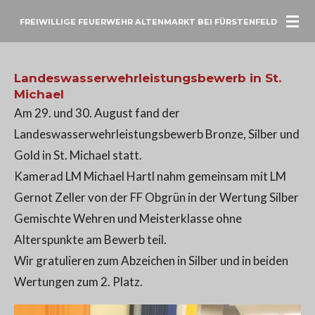
Zum
FREIWILLIGE FEUERWEHR ALTENMARKT BEI FÜRSTENFELD
Hauptinhalt
springen
Landeswasserwehrleistungsbewerb in St.
Michael
Am 29. und 30. August fand der
Landeswasserwehrleistungsbewerb Bronze, Silber und
Gold in St. Michael statt.
Kamerad LM Michael Hartl nahm gemeinsam mit LM
Gernot Zeller von der FF Obgrün in der Wertung Silber
Gemischte Wehren und Meisterklasse ohne
Alterspunkte am Bewerb teil.
Wir gratulieren zum Abzeichen in Silber und in beiden
Wertungen zum 2. Platz.