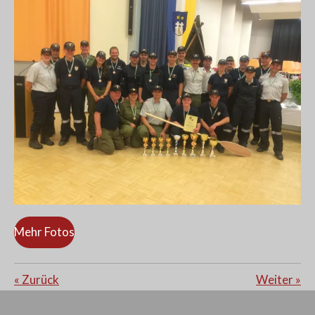
Mehr Fotos
«
Zurück
Weiter
»