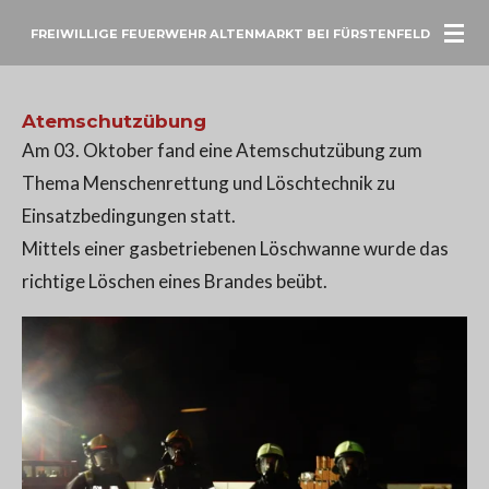
Zum
FREIWILLIGE FEUERWEHR ALTENMARKT BEI FÜRSTENFELD
Hauptinhalt
springen
Atemschutzübung
Am 03. Oktober fand eine Atemschutzübung zum
Thema Menschenrettung und Löschtechnik zu
Einsatzbedingungen statt.
Mittels einer gasbetriebenen Löschwanne wurde das
richtige Löschen eines Brandes beübt.