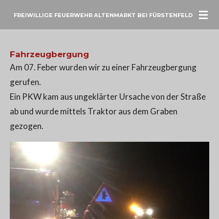
Zum
FREIWILLIGE FEUERWEHR ALTENMARKT BEI FÜRSTENFELD
Hauptinhalt
springen
Fahrzeugbergung
Am 07. Feber wurden wir zu einer Fahrzeugbergung
gerufen.
Ein PKW kam aus ungeklärter Ursache von der Straße
ab und wurde mittels Traktor aus dem Graben
gezogen.