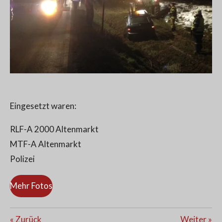
Eingesetzt waren:
RLF-A 2000 Altenmarkt
MTF-A Altenmarkt
Polizei
Mehr Fotos
«
Zurück
Weiter
»