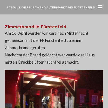
Zum
FREIWILLIGE FEUERWEHR ALTENMARKT BEI FÜRSTENFELD
Hauptinhalt
springen
Zimmerbrand in Fürstenfeld
Am 16. April wurden wir kurz nach Mitternacht
gemeinsam mit der FF Fürstenfeld zu einem
Zimmerbrand gerufen.
Nachdem der Brand gelöscht war wurde das Haus
mittels Druckbelüfter rauchfrei gemacht.