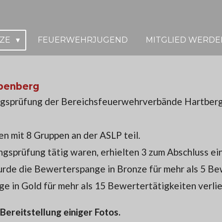
TZE
FEUERWEHRJUGEND
MITGLIED WERDE
ubenberg
ngsprüfung der Bereichsfeuerwehrverbände Hartberg
 mit 8 Gruppen an der ASLP teil.
ngsprüfung tätig waren, erhielten 3 zum Abschluss e
de die Bewerterspange in Bronze für mehr als 5 Bew
in Gold für mehr als 15 Bewertertätigkeiten verli
Bereitstellung einiger Fotos.