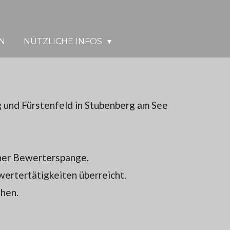
N
NÜTZLICHE INFOS
 und Fürstenfeld in Stubenberg am See
iner Bewerterspange.
ertertätigkeiten überreicht.
ehen.