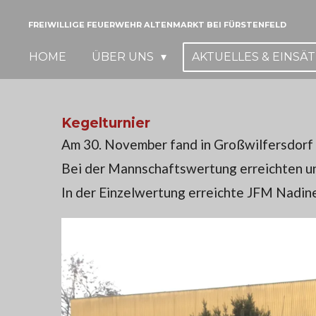
Zum
FREIWILLIGE FEUERWEHR ALTENMARKT BEI FÜRSTENFELD
Hauptinhalt
HOME
ÜBER UNS
AKTUELLES & EINSÄ
springen
Kegelturnier
Am 30. November fand in Großwilfersdorf 
Bei der Mannschaftswertung erreichten uns
In der Einzelwertung erreichte JFM Nadine