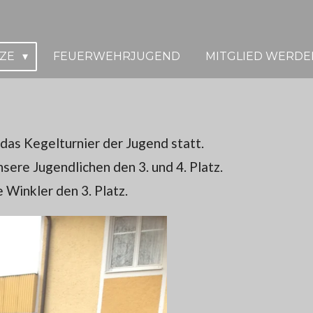
TZE
FEUERWEHRJUGEND
MITGLIED WERDE
das Kegelturnier der Jugend statt.
ere Jugendlichen den 3. und 4. Platz.
 Winkler den 3. Platz.