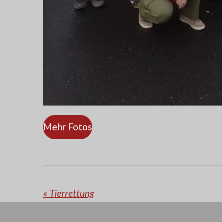
Mehr Fotos
«
Tierrettung