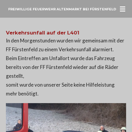
Zum
FREIWILLIGE FEUERWEHR ALTENMARKT BEI FÜRSTENFELD
Hauptinhalt
springen
Verkehrsunfall auf der L401
In den Morgenstunden wurden wir gemeinsam mit der
FF Fürstenfeld zu einem Verkehrsunfall alarmiert.
Beim Eintreffen am Unfallort wurde das Fahrzeug
bereits von der FF Fürstenfeld wieder auf die Räder
gestellt,
somit wurde von unserer Seite keine Hilfeleistung
mehr benötigt.