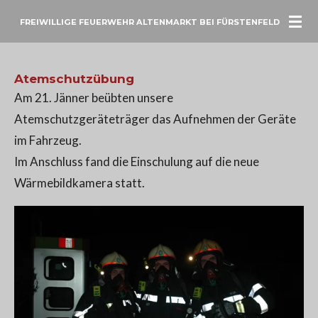
Zum
FREIWILLIGE FEUERWEHR ALTENMARKT BEI FÜRSTENFELD
Hauptinhalt
springen
Atemschutzübung
Am 21. Jänner beübten unsere
Atemschutzgeräteträger das Aufnehmen der Geräte
im Fahrzeug.
Im Anschluss fand die Einschulung auf die neue
Wärmebildkamera statt.