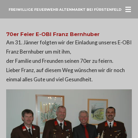
Zum
FREIWILLIGE FEUERWEHR ALTENMARKT BEI FÜRSTENFELD
Hauptinhalt
springen
70er Feier E-OBI Franz Bernhuber
Am 31. Jänner folgten wir der Einladung unseres E-OBI
Franz Bernhuber um mit ihm,
der Familie und Freunden seinen 70er zu feiern.
Lieber Franz, auf diesem Weg wünschen wir dir noch
einmal alles Gute und viel Gesundheit.