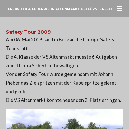
Zum
FREIWILLIGE FEUERWEHR ALTENMARKT BEI FÜRSTENFELD
Hauptinhalt
springen
Safety Tour 2009
Am 06. Mai 2009 fand in Burgau die heurige Safety
Tour statt.
Die 4. Klasse der VS Altenmarkt musste 6 Aufgaben
zum Thema Sicherheit bewältigen.
Vor der Safety Tour wurde gemeinsam mit Johann
Pieber das Zielspritzen mit der Kübelspritze gelernt
und geübt.
Die VS Altenmarkt konnte heuer den 2. Platz erringen.