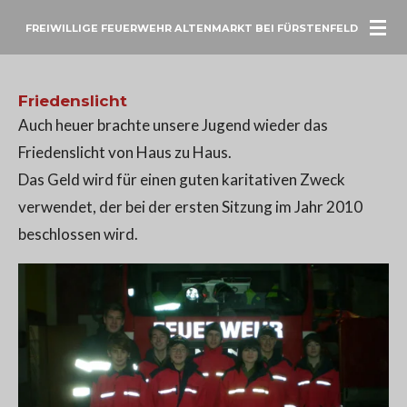
Zum
FREIWILLIGE FEUERWEHR ALTENMARKT BEI FÜRSTENFELD
Hauptinhalt
springen
Friedenslicht
Auch heuer brachte unsere Jugend wieder das
Friedenslicht von Haus zu Haus.
Das Geld wird für einen guten karitativen Zweck
verwendet, der bei der ersten Sitzung im Jahr 2010
beschlossen wird.