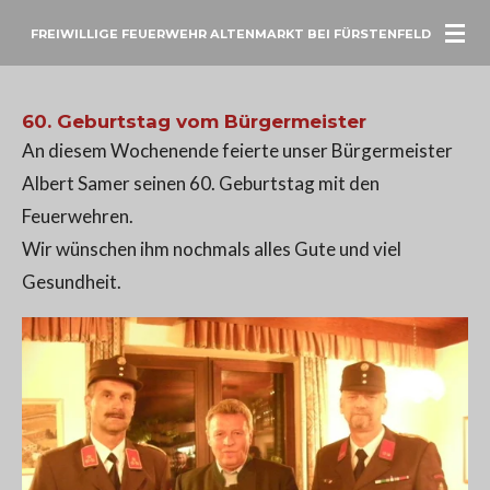
Zum
FREIWILLIGE FEUERWEHR ALTENMARKT BEI FÜRSTENFELD
Hauptinhalt
springen
60. Geburtstag vom Bürgermeister
An diesem Wochenende feierte unser Bürgermeister
Albert Samer seinen 60. Geburtstag mit den
Feuerwehren.
Wir wünschen ihm nochmals alles Gute und viel
Gesundheit.