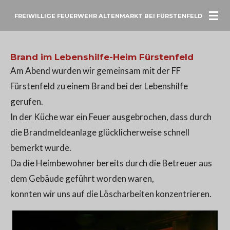
Zum
FREIWILLIGE FEUERWEHR ALTENMARKT BEI FÜRSTENFELD
Hauptinhalt
springen
Brand im Lebenshilfe-Heim Fürstenfeld
Am Abend wurden wir gemeinsam mit der FF
Fürstenfeld zu einem Brand bei der Lebenshilfe
gerufen.
In der Küche war ein Feuer ausgebrochen, dass durch
die Brandmeldeanlage glücklicherweise schnell
bemerkt wurde.
Da die Heimbewohner bereits durch die Betreuer aus
dem Gebäude geführt worden waren,
konnten wir uns auf die Löscharbeiten konzentrieren.